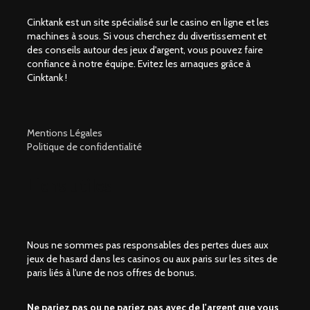
Cinktank est un site spécialisé sur le casino en ligne et les
machines à sous. Si vous cherchez du divertissement et
des conseils autour des jeux d'argent, vous pouvez faire
confiance à notre équipe. Evitez les arnaques grâce à
Cinktank !
Mentions Légales
Politique de confidentialité
Liens utiles
Nous ne sommes pas responsables des pertes dues aux
jeux de hasard dans les casinos ou aux paris sur les sites de
paris liés à l'une de nos offres de bonus.
Ne pariez pas ou ne pariez pas avec de l'argent que vous