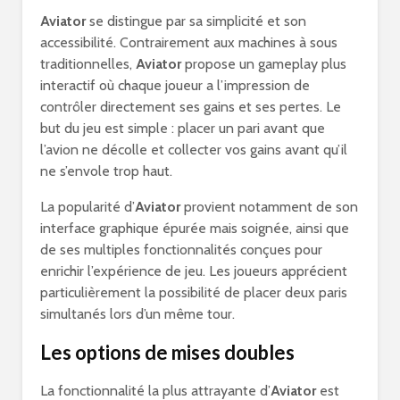
Aviator
se distingue par sa simplicité et son
accessibilité. Contrairement aux machines à sous
traditionnelles,
Aviator
propose un gameplay plus
interactif où chaque joueur a l’impression de
contrôler directement ses gains et ses pertes. Le
but du jeu est simple : placer un pari avant que
l’avion ne décolle et collecter vos gains avant qu’il
ne s’envole trop haut.
La popularité d’
Aviator
provient notamment de son
interface graphique épurée mais soignée, ainsi que
de ses multiples fonctionnalités conçues pour
enrichir l’expérience de jeu. Les joueurs apprécient
particulièrement la possibilité de placer deux paris
simultanés lors d’un même tour.
Les options de mises doubles
La fonctionnalité la plus attrayante d’
Aviator
est