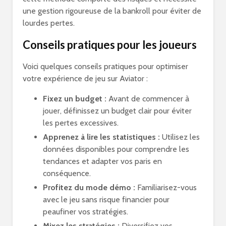
une gestion rigoureuse de la bankroll pour éviter de
lourdes pertes.
Conseils pratiques pour les joueurs
Voici quelques conseils pratiques pour optimiser
votre expérience de jeu sur Aviator :
Fixez un budget :
Avant de commencer à
jouer, définissez un budget clair pour éviter
les pertes excessives.
Apprenez à lire les statistiques :
Utilisez les
données disponibles pour comprendre les
tendances et adapter vos paris en
conséquence.
Profitez du mode démo :
Familiarisez-vous
avec le jeu sans risque financier pour
peaufiner vos stratégies.
Mixez les stratégies :
Diversifiez vos