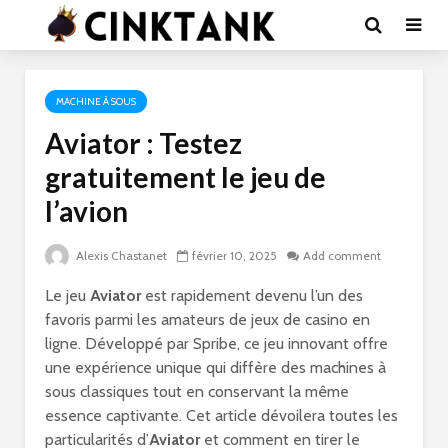
MACHINE À SOUS
Aviator : Testez
gratuitement le jeu de
l’avion
Alexis Chastanet
février 10, 2025
Add comment
Le jeu
Aviator
est rapidement devenu l’un des
favoris parmi les amateurs de jeux de casino en
ligne. Développé par Spribe, ce jeu innovant offre
une expérience unique qui diffère des machines à
sous classiques tout en conservant la même
essence captivante. Cet article dévoilera toutes les
particularités d’
Aviator
et comment en tirer le