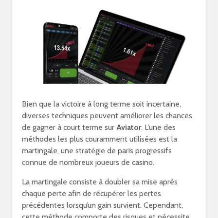
Bien que la victoire à long terme soit incertaine,
diverses techniques peuvent améliorer les chances
de gagner à court terme sur
Aviator
. L’une des
méthodes les plus couramment utilisées est la
martingale, une stratégie de paris progressifs
connue de nombreux joueurs de casino.
La martingale consiste à doubler sa mise après
chaque perte afin de récupérer les pertes
précédentes lorsqu’un gain survient. Cependant,
cette méthode comporte des risques et nécessite