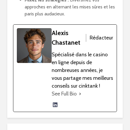
approches en alternant les mises sûres et les
paris plus audacieux.
Alexis
Rédacteur
Chastanet
Spécialisé dans le casino
en ligne depuis de
nombreuses années, je
vous partage mes meilleurs
conseils sur cinktank !
See Full Bio