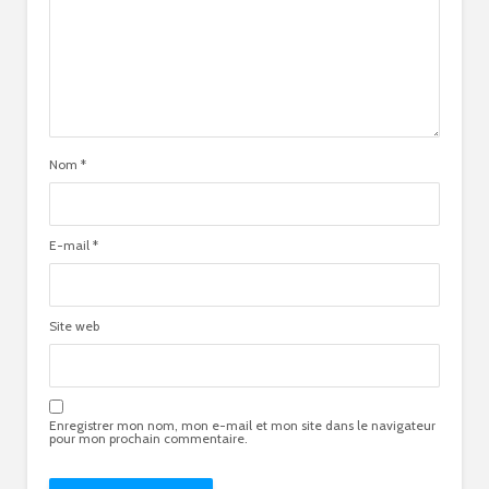
Nom
*
E-mail
*
Site web
Enregistrer mon nom, mon e-mail et mon site dans le navigateur
pour mon prochain commentaire.