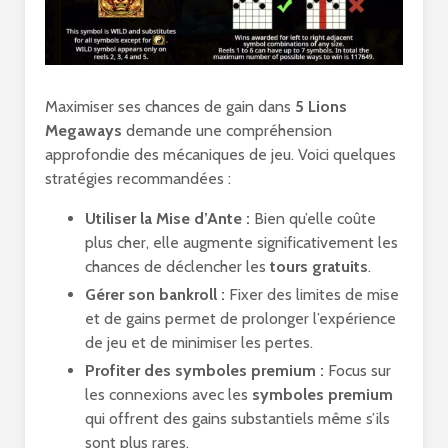
Maximiser ses chances de gain dans
5 Lions
Megaways
demande une compréhension
approfondie des mécaniques de jeu. Voici quelques
stratégies recommandées :
Utiliser la Mise d’Ante :
Bien qu’elle coûte
plus cher, elle augmente significativement les
chances de déclencher les
tours gratuits
.
Gérer son bankroll :
Fixer des limites de mise
et de gains permet de prolonger l’expérience
de jeu et de minimiser les pertes.
Profiter des symboles premium :
Focus sur
les connexions avec les
symboles premium
qui offrent des gains substantiels même s’ils
sont plus rares.