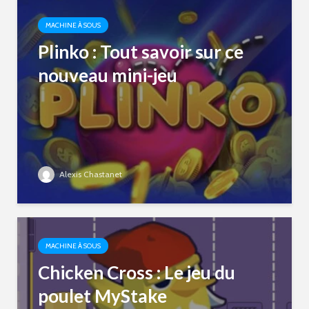
MACHINE À SOUS
Plinko : Tout savoir sur ce
nouveau mini-jeu
Alexis Chastanet
MACHINE À SOUS
Chicken Cross : Le jeu du
poulet MyStake