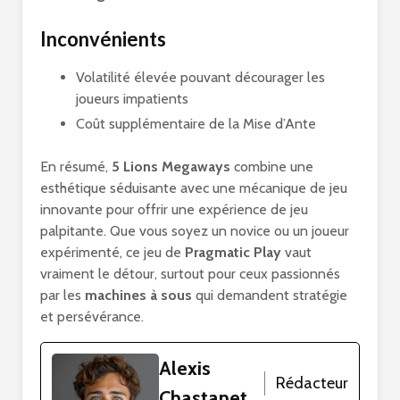
Inconvénients
Volatilité élevée pouvant décourager les
joueurs impatients
Coût supplémentaire de la Mise d’Ante
En résumé,
5 Lions Megaways
combine une
esthétique séduisante avec une mécanique de jeu
innovante pour offrir une expérience de jeu
palpitante. Que vous soyez un novice ou un joueur
expérimenté, ce jeu de
Pragmatic Play
vaut
vraiment le détour, surtout pour ceux passionnés
par les
machines à sous
qui demandent stratégie
et persévérance.
Alexis
Rédacteur
Chastanet