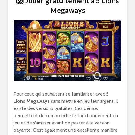
🦁 Jouer gratuitement à 5 Lions
Megaways
Pour ceux qui souhaitent se familiariser avec
5
Lions Megaways
sans mettre en jeu leur argent, il
existe des versions gratuites. Ces démos
permettent de comprendre le fonctionnement du
jeu et de s’amuser avant de passer à la version
payante. C’est également une excellente manière