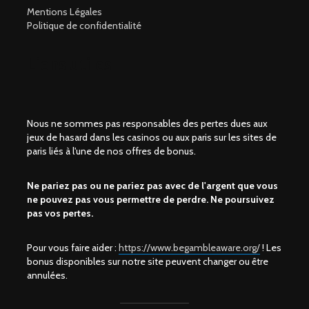
Mentions Légales
Politique de confidentialité
Liens utiles
Nous ne sommes pas responsables des pertes dues aux
jeux de hasard dans les casinos ou aux paris sur les sites de
paris liés à l'une de nos offres de bonus.
Ne pariez pas ou ne pariez pas avec de l'argent que vous
ne pouvez pas vous permettre de perdre. Ne poursuivez
pas vos pertes.
Pour vous faire aider :
https://www.begambleaware.org/
! Les
bonus disponibles sur notre site peuvent changer ou être
annulées.